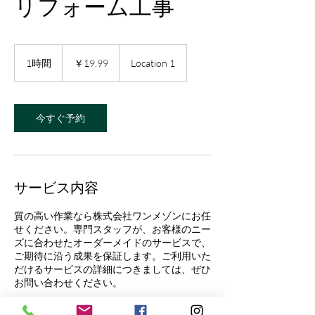
リフォーム工事
19.99
円
1時間
1
￥19.99
Location 1
時
今すぐ予約
サービス内容
質の高い作業なら株式会社ワンメゾンにお任
せください。専門スタッフが、お客様のニー
ズに合わせたオーダーメイドのサービスで、
ご期待に沿う成果を保証します。ご利用いた
だけるサービスの詳細につきましては、ぜひ
お問い合わせください。